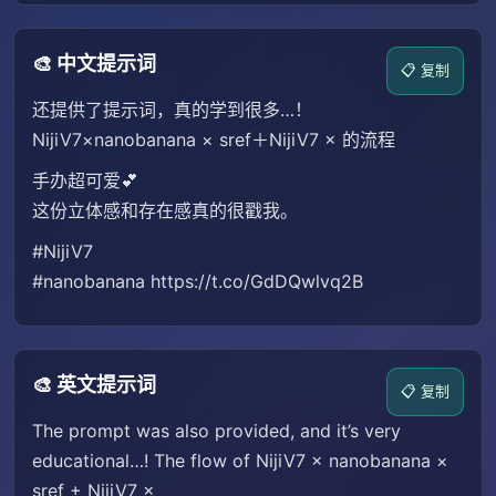
🎨 中文提示词
📋 复制
还提供了提示词，真的学到很多…！
NijiV7×nanobanana × sref＋NijiV7 × 的流程
手办超可爱💕
这份立体感和存在感真的很戳我。
#NijiV7
#nanobanana https://t.co/GdDQwlvq2B
🎨 英文提示词
📋 复制
The prompt was also provided, and it’s very
educational…! The flow of NijiV7 × nanobanana ×
sref + NijiV7 ×