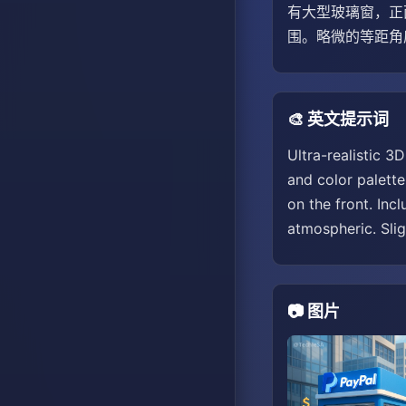
有大型玻璃窗，正
围。略微的等距角
🎨 英文提示词
Ultra-realistic 3
and color palett
on the front. Inc
atmospheric. Sli
📷 图片