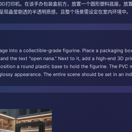
3D打印机。在该手办包装盒前方，放置一个圆形塑料底座，放
需呈现晶莹剔透的半透明质感，且整个场景需设定在室内环境中。
ge into a collectible-grade figurine. Place a packaging box
and the text "open nana." Next to it, add a high-end 3D printe
sition a round plastic base to hold the figurine. The PVC m
glossy appearance. The entire scene should be set in an in