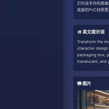
打印该手办的高端
底座的PVC材质
🎨 英文提示词
Transform the ima
character design 
packaging box, po
translucent, and 
📷 图片