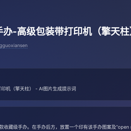
手办-高级包装带打印机（擎天柱
gguoxiansen
印机（擎天柱） - AI图片生成提示词
款收藏级手办。在手办后方，放置一个印有该手办图案及“open 