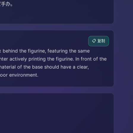
置手办。
📋 复制
 behind the figurine, featuring the same
r actively printing the figurine. In front of the
aterial of the base should have a clear,
door environment.