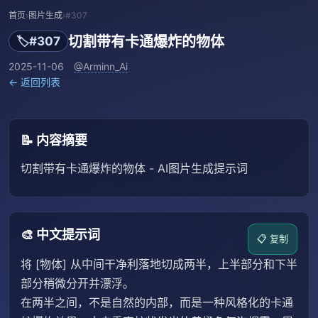
首页
›
图片生成
›
#307
切割带有卡通爆炸的物体
🏷️
#307
2025-11-06
@Arminn_Ai
← 返回列表
📝 内容摘要
切割带有卡通爆炸的物体 - AI图片生成提示词
🎨 中文提示词
📋 复制
将 [物体] 从中间干净利落地切成两半，上半部分和下半
部分稍微分开并漂浮。
在两半之间，不是自然的内部，而是一种风格化的卡通