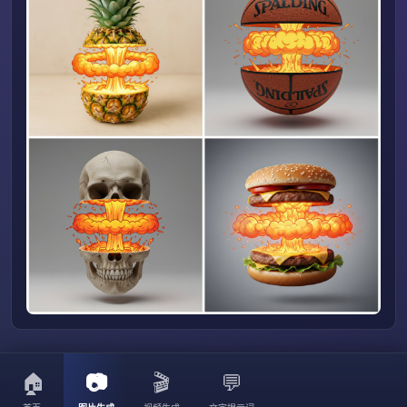
🏠
📷
🎬
💬