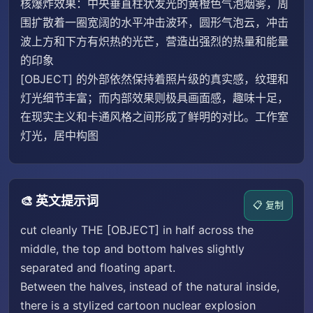
核爆炸效果：中央垂直柱状发光的黄橙色气泡烟雾，周
围扩散着一圈宽阔的水平冲击波环，圆形气泡云，冲击
波上方和下方有炽热的光芒，营造出强烈的热量和能量
的印象
[OBJECT] 的外部依然保持着照片级的真实感，纹理和
灯光细节丰富；而内部效果则极具画面感，趣味十足，
在现实主义和卡通风格之间形成了鲜明的对比。工作室
灯光，居中构图
🎨 英文提示词
📋 复制
cut cleanly THE [OBJECT] in half across the
middle, the top and bottom halves slightly
separated and floating apart.
Between the halves, instead of the natural inside,
there is a stylized cartoon nuclear explosion