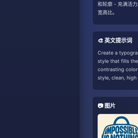
和轮廓 - 充满活
宽高比。
🎨 英文提示词
Create a typograp
style that fills 
contrasting colo
style, clean, high
📷 图片