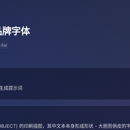
品牌字体
4ai
片生成提示词
OBJECT} 的印刷插图，其中文本本身形成形状 - 大胆而俏皮