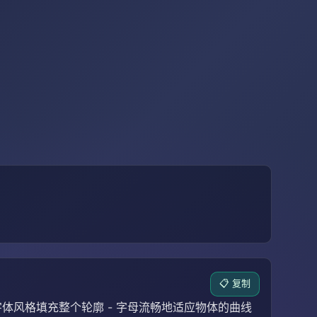
📋 复制
的字体风格填充整个轮廓 - 字母流畅地适应物体的曲线