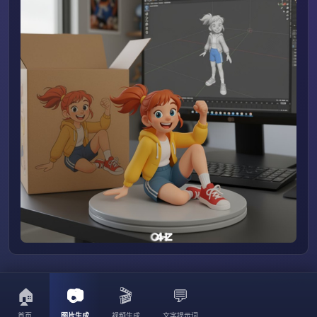
🏠
📷
🎬
💬
首页
图片生成
视频生成
文字提示词