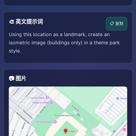
🎨 英文提示词
📋 复制
Using this location as a landmark, create an
isometric image (buildings only) in a theme park
style.
📷 图片