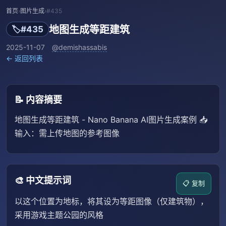
首页
›
图片生成
›
#435
地图生成等距建筑
🏷️
#435
2025-11-07
@demishassabis
← 返回列表
📝 内容摘要
地图生成等距建筑 - Nano Banana AI图片生成案例 📥
输入：需上传地图的参考图像
🎨 中文提示词
📋 复制
以这个位置为地标，将其设为等距图像（仅建筑物），
采用游戏主题公园的风格