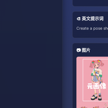
🎨 英文提示词
Create a pose she
📷 图片