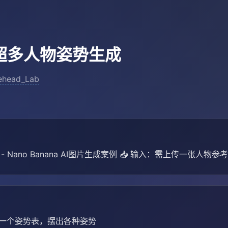
超多人物姿势生成
ehead_Lab
 Nano Banana AI图片生成案例 📥 输入：需上传一张人物参
一个姿势表，摆出各种姿势