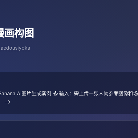
漫画构图
aedousiyoka
o Banana AI图片生成案例 📥 输入：需上传一张人物参考图像和场
 -->