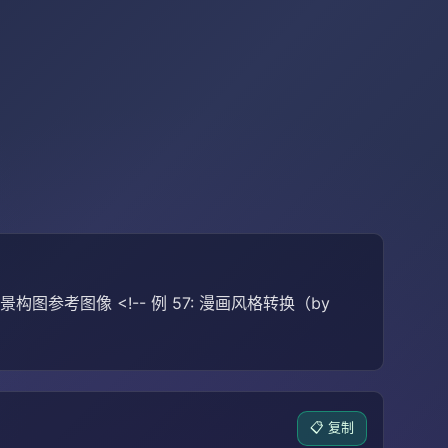
景构图参考图像 <!-- 例 57: 漫画风格转换（by
📋 复制