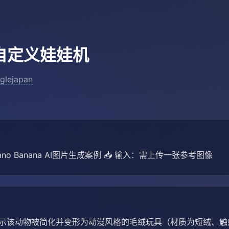
自定义娃娃机
glejapan
ano Banana AI图片生成案例 📥 输入：需上传一张参考图像
示该动物被简化并变形为动漫风格的毛绒玩具（材质为短绒、触感