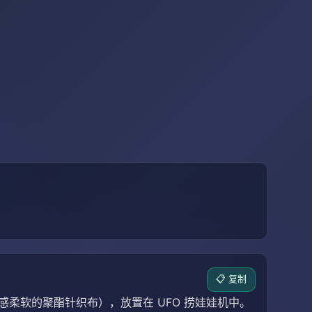
📋 复制
柔软的聚酯针织布），放置在 UFO 捞娃娃机中。