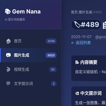
📚 Gem Nana
首页
›
图片生成
›
#489
AI 提示词收藏库
#489
🏷️
2025-11-07
@goo
🏠
首页
3056
← 返回列表
📷
图片生成
3023
📝 内容摘要
🎬
视频生成
30
自定义娃娃机 - N
💬
文字提示词
3
🎨 中文提示词
生成一张图像，展