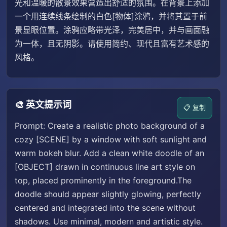
光和温暖的散景效果营造出舒适的氛围。在背景上添加
一个用连续线条绘制的白色[物体]涂鸦，并将其置于前
景显眼位置。涂鸦应略带光泽，完美居中，并与画面融
为一体，且无阴影。请使用简约、现代且富有艺术感的
风格。
🎨 英文提示词
📋 复制
Prompt: Create a realistic photo background of a
cozy [SCENE] by a window with soft sunlight and
warm bokeh blur. Add a clean white doodle of an
[OBJECT] drawn in continuous line art style on
top, placed prominently in the foreground.The
doodle should appear slightly glowing, perfectly
centered and integrated into the scene without
shadows. Use minimal, modern and artistic style.