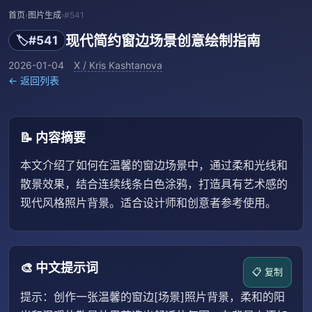
首页
›
图片生成
›
#541
现代简约窗边场景创意绘制指南
🏷️
#541
2026-01-04
X / Kris Kashtanova
← 返回列表
📝 内容摘要
本文介绍了如何在温馨的窗边场景中，通过柔和光线和
散景效果，结合连续线条白色涂鸦，打造具有艺术感的
现代风格照片背景。适合设计师和创意者参考使用。
🎨 中文提示词
📋 复制
提示：创作一张温馨的窗边[场景]照片背景，柔和的阳