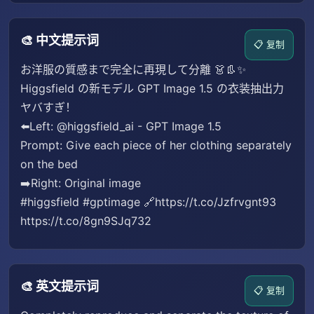
🎨 中文提示词
📋 复制
お洋服の質感まで完全に再現して分離 👗👢✨
Higgsfield の新モデル GPT Image 1.5 の衣装抽出力
ヤバすぎ！
⬅️Left: @higgsfield_ai - GPT Image 1.5
Prompt: Give each piece of her clothing separately
on the bed
➡️Right: Original image
#higgsfield #gptimage 🔗https://t.co/Jzfrvgnt93
https://t.co/8gn9SJq732
🎨 英文提示词
📋 复制