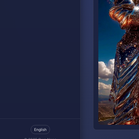
English