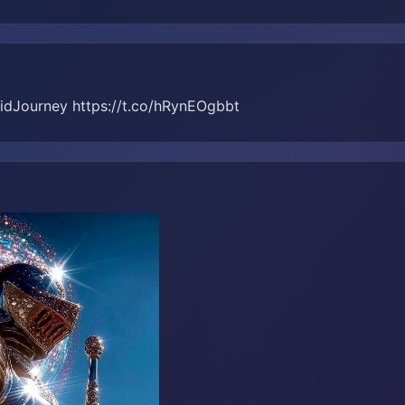
idJourney https://t.co/hRynEOgbbt