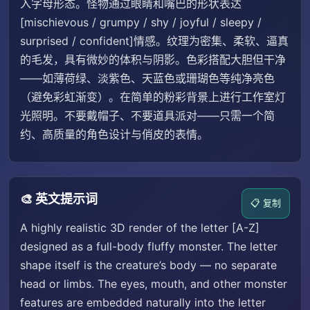
入字母形态。怪物通过眼睛和嘴巴的形状表达
[mischievous / grumpy / shy / joyful / sleepy /
surprised / confident]情感。纹理为密集、柔软、逼真
的毛发，具有微妙的体积与阴影。色彩搭配大胆但干净
——如薄荷绿、淡紫色、天蓝色或珊瑚色等纯净亮色
（避免彩虹渐变）。在简单的粉彩背景上进行工作室灯
光照明。不要戴帽子、不要道具派对——只需一个简
约、高质量的角色设计与俏皮的表情。
🎨 英文提示词
📋 复制
A highly realistic 3D render of the letter [A-Z]
designed as a full-body fluffy monster. The letter
shape itself is the creature’s body — no separate
head or limbs. The eyes, mouth, and other monster
features are embedded naturally into the letter