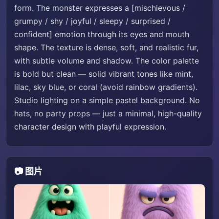
form. The monster expresses a [mischievous /
grumpy / shy / joyful / sleepy / surprised /
confident] emotion through its eyes and mouth
shape. The texture is dense, soft, and realistic fur,
with subtle volume and shadow. The color palette
is bold but clean — solid vibrant tones like mint,
lilac, sky blue, or coral (avoid rainbow gradients).
Studio lighting on a simple pastel background. No
hats, no party props — just a minimal, high-quality
character design with playful expression.
📷 图片