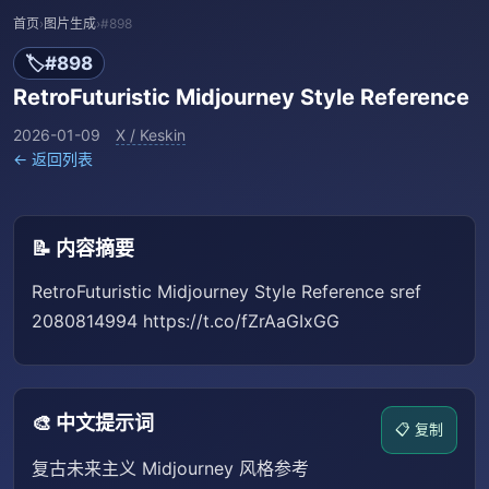
首页
›
图片生成
›
#898
🏷️
#898
RetroFuturistic Midjourney Style Reference
2026-01-09
X / Keskin
← 返回列表
📝 内容摘要
RetroFuturistic Midjourney Style Reference sref
2080814994 https://t.co/fZrAaGIxGG
🎨 中文提示词
📋 复制
复古未来主义 Midjourney 风格参考