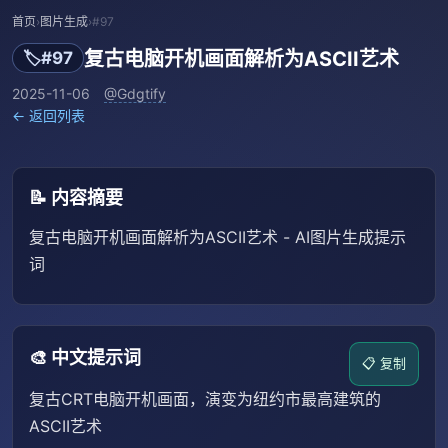
首页
›
图片生成
›
#97
复古电脑开机画面解析为ASCII艺术
🏷️
#97
2025-11-06
@Gdgtify
← 返回列表
📝 内容摘要
复古电脑开机画面解析为ASCII艺术 - AI图片生成提示
词
🎨 中文提示词
📋 复制
复古CRT电脑开机画面，演变为纽约市最高建筑的
ASCII艺术