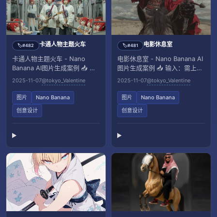
卡通人物主题火车
电影休息室
#482
#481
🏷️
🏷️
卡通人物主题火车 - Nano
电影休息室 - Nano Banana AI
Banana AI图片生成案例 📥 输
图片生成案例 📥 输入：需上传
入：需上传一张参考图像
一张参考图像
2025-11-07
@tokyo_Valentine
2025-11-07
@tokyo_Valentine
图片
Nano Banana
图片
Nano Banana
创意设计
创意设计