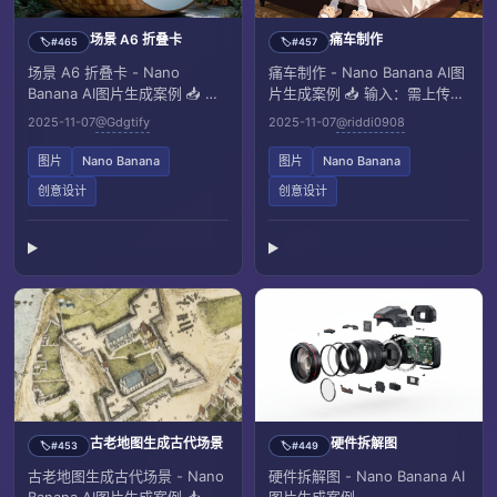
场景 A6 折叠卡
痛车制作
#465
#457
🏷️
🏷️
场景 A6 折叠卡 - Nano
痛车制作 - Nano Banana AI图
Banana AI图片生成案例 📥 输
片生成案例 📥 输入：需上传一
入：需上传一张参考图像
张参考图像
2025-11-07
@Gdgtify
2025-11-07
@riddi0908
图片
Nano Banana
图片
Nano Banana
创意设计
创意设计
古老地图生成古代场景
硬件拆解图
#453
#449
🏷️
🏷️
古老地图生成古代场景 - Nano
硬件拆解图 - Nano Banana AI