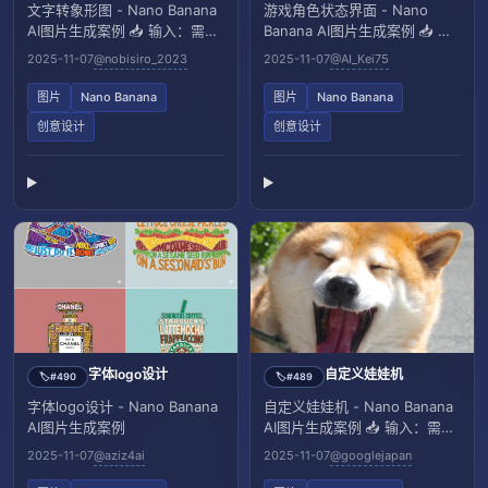
文字转象形图 - Nano Banana
游戏角色状态界面 - Nano
AI图片生成案例 📥 输入：需上
Banana AI图片生成案例 📥 输
传一张包含文字的参考图像
入：需上传一张参考图像
2025-11-07
@nobisiro_2023
2025-11-07
@AI_Kei75
图片
Nano Banana
图片
Nano Banana
创意设计
创意设计
字体logo设计
自定义娃娃机
#490
#489
🏷️
🏷️
字体logo设计 - Nano Banana
自定义娃娃机 - Nano Banana
AI图片生成案例
AI图片生成案例 📥 输入：需上
传一张参考图像
2025-11-07
@aziz4ai
2025-11-07
@googlejapan