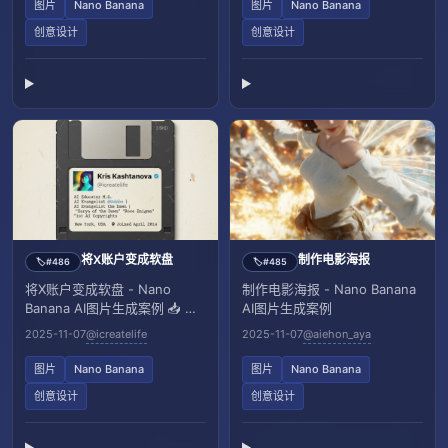
图片
Nano Banana
图片
Nano Banana
创意设计
创意设计
将X账户变成软盘
制作电影海报
#486
#485
🏷️
🏷️
将X账户变成软盘 - Nano
制作电影海报 - Nano Banana
Banana AI图片生成案例 📥 输
AI图片生成案例
入：需上传一张X账户参考图像
2025-11-07
@icreatelife
2025-11-07
@aiehon_aya
图片
Nano Banana
图片
Nano Banana
创意设计
创意设计