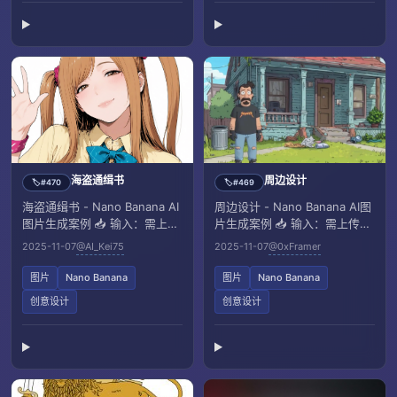
海盗通缉书
周边设计
#470
#469
🏷️
🏷️
海盗通缉书 - Nano Banana AI
周边设计 - Nano Banana AI图
图片生成案例 📥 输入：需上传
片生成案例 📥 输入：需上传一
一张参考图像
张参考图像
2025-11-07
@AI_Kei75
2025-11-07
@0xFramer
图片
Nano Banana
图片
Nano Banana
创意设计
创意设计