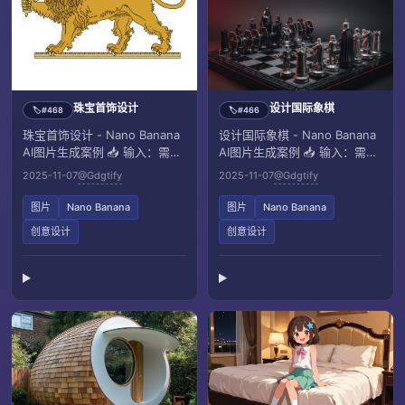
珠宝首饰设计
设计国际象棋
#468
#466
🏷️
🏷️
珠宝首饰设计 - Nano Banana
设计国际象棋 - Nano Banana
AI图片生成案例 📥 输入：需上
AI图片生成案例 📥 输入：需上
传一张参考图像
传一张参考图像
2025-11-07
@Gdgtify
2025-11-07
@Gdgtify
图片
Nano Banana
图片
Nano Banana
创意设计
创意设计