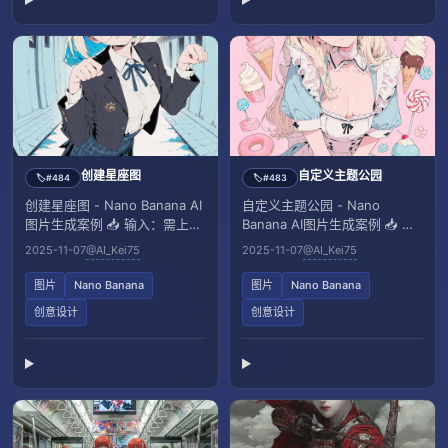
创建星座图
自定义主题公园
#484
#483
🏷️
🏷️
创建星座图 - Nano Banana AI
自定义主题公园 - Nano
图片生成案例 📥 输入：需上传
Banana AI图片生成案例 📥 输
一张参考图像
入：需上传一张参考图像
2025-11-07
@AI_Kei75
2025-11-07
@AI_Kei75
图片
Nano Banana
图片
Nano Banana
创意设计
创意设计