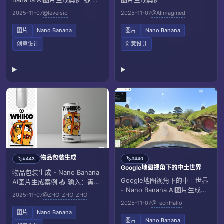
Banana AI图片生成案例 📥 输
图片生成案例
入：需上传一张古代的参考图
2025-11-07
@levelsio
2025-11-07
@AIimagined
像
图片
Nano Banana
图片
Nano Banana
创意设计
创意设计
物品包装生成
#443
#440
🏷️
🏷️
Google地图视角下的中土世界
物品包装生成 - Nano Banana
Google地图视角下的中土世界
AI图片生成案例 📥 输入：需上
- Nano Banana AI图片生成案
传一张物品参考图像和一张包
2025-11-07
@ZHO_ZHO_ZHO
例
装参考图片
2025-11-07
@TechHallo
图片
Nano Banana
图片
Nano Banana