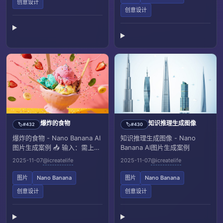
创意设计
创意设计
爆炸的食物
知识推理生成图像
#432
#430
🏷️
🏷️
爆炸的食物 - Nano Banana AI
知识推理生成图像 - Nano
图片生成案例 📥 输入：需上传
Banana AI图片生成案例
参考图像
2025-11-07
@icreatelife
2025-11-07
@icreatelife
图片
Nano Banana
图片
Nano Banana
创意设计
创意设计