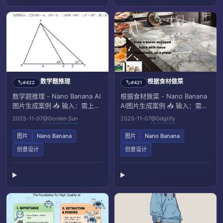
数学题推理
根据食材做菜
#422
#421
🏷️
🏷️
数学题推理 - Nano Banana AI
根据食材做菜 - Nano Banana
图片生成案例 📥 输入：需上传
AI图片生成案例 📥 输入：需上
一道数学类的题目
传一张带有多种食材的照片
2025-11-07
@Gorden Sun
2025-11-07
@Gdgtify
图片
Nano Banana
图片
Nano Banana
创意设计
创意设计