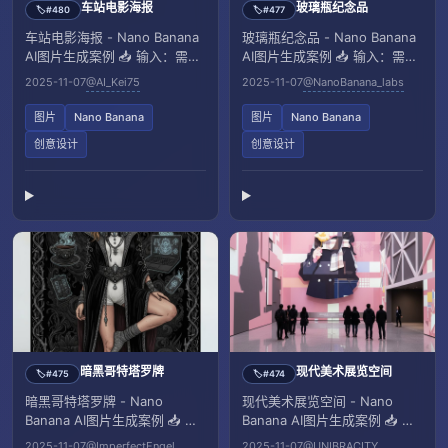
车站电影海报
玻璃瓶纪念品
#480
#477
🏷️
🏷️
车站电影海报 - Nano Banana
玻璃瓶纪念品 - Nano Banana
AI图片生成案例 📥 输入：需上
AI图片生成案例 📥 输入：需上
传一张参考图像
传一张参考图像
2025-11-07
@AI_Kei75
2025-11-07
@NanoBanana_labs
图片
Nano Banana
图片
Nano Banana
创意设计
创意设计
暗黑哥特塔罗牌
现代美术展览空间
#475
#474
🏷️
🏷️
暗黑哥特塔罗牌 - Nano
现代美术展览空间 - Nano
Banana AI图片生成案例 📥 输
Banana AI图片生成案例 📥 输
入：需上传一张参考图像
入：需上传一张参考图像
2025-11-07
@ImperfectEngel
2025-11-07
@UNIBRACITY