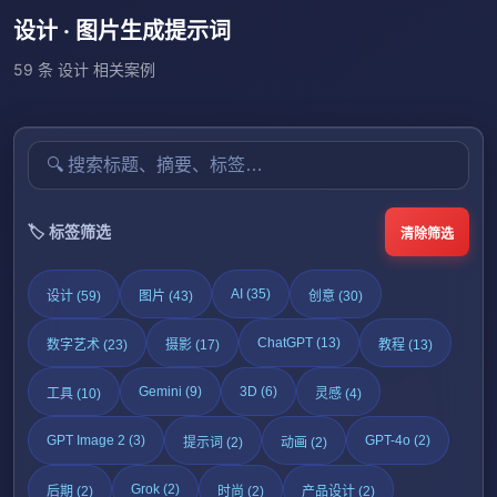
设计 · 图片生成提示词
59 条 设计 相关案例
🏷️ 标签筛选
清除筛选
AI (35)
设计 (59)
图片 (43)
创意 (30)
ChatGPT (13)
数字艺术 (23)
摄影 (17)
教程 (13)
Gemini (9)
3D (6)
工具 (10)
灵感 (4)
GPT Image 2 (3)
GPT-4o (2)
提示词 (2)
动画 (2)
Grok (2)
后期 (2)
时尚 (2)
产品设计 (2)