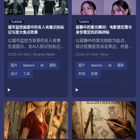
#558
#551
🏷️
🏷️
城市监控画面中的名人肖像识别标
寂静中的紫光瞬间：电影感优雅与
记与放大焦点效果
身份锁定的四格拼贴
以城市监控为背景的名人肖像
以寂静中的紫光照脸为起点，
生成提示，含AI人脸识别标记、
探讨优雅是否自足表达，并提
放大焦点和低饱和冷色风格，
供2×2网格超逼真拼贴的详细生
2026-01-09
X / ShaHid WaNii
2026-01-04
X / Mira
呈现多位明星在繁忙街头的动
成指令，强调身份锁定与统一
态场景。
造型带来的电影感视觉。
图片
Gemini
AI
摄影
图片
Gemini
AI
摄影
设计
工具
时尚
创意