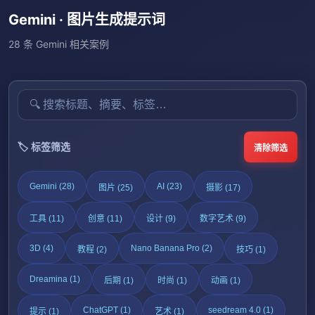
Gemini · 图片生成提示词
28 条 Gemini 相关案例
🏷️ 标签筛选
清除筛选
Gemini (28)
AI (23)
图片 (25)
摄影 (17)
工具 (11)
创意 (11)
设计 (9)
数字艺术 (9)
3D (4)
Nano Banana Pro (2)
教程 (2)
技巧 (1)
Dreamina (1)
后期 (1)
时尚 (1)
动画 (1)
ChatGPT (1)
seedream 4.0 (1)
提示 (1)
艺术 (1)